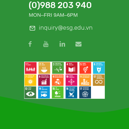
(0)988 203 940
MON–FRI 9AM–6PM
inquiry@esg.edu.vn