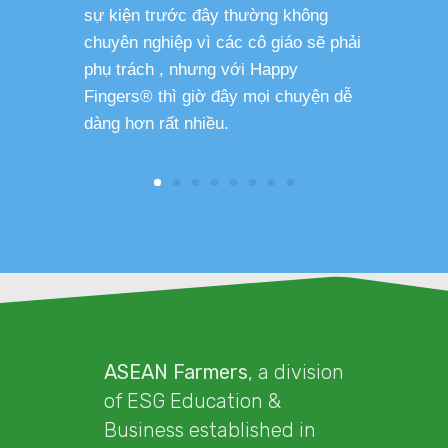
sự kiện trước đây thường không
sức khỏe 
chuyên nghiệp vì các cô giáo sẽ phải
phụ trách , nhưng với Happy
Fingers® thì giờ đây mọi chuyện dễ
dàng hơn rất nhiều.
ASEAN Farmers
, a division
of ESG Education &
Business established in