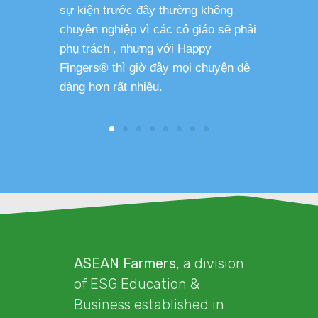
sự kiện trước đây thường không
sức khỏe 
chuyên nghiệp vì các cô giáo sẽ phải
phụ trách , nhưng với Happy
Fingers® thì giờ đây mọi chuyện dễ
dàng hơn rất nhiều.
ASEAN Farmers
, a division
of ESG Education &
Business established in