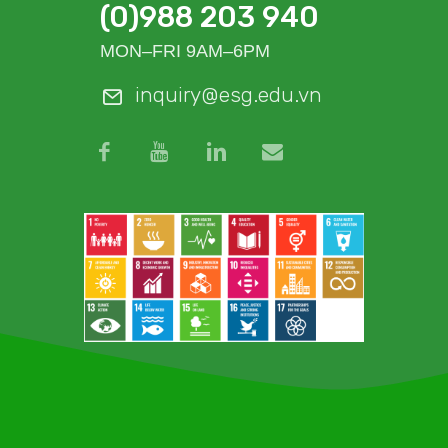
(0)988 203 940
MON–FRI 9AM–6PM
inquiry@esg.edu.vn