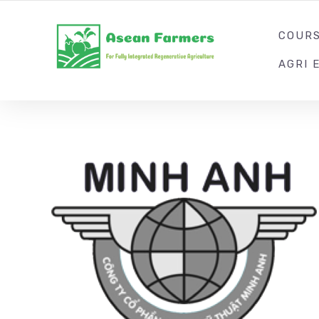
HÀNH TRÌNH NET ZERO CARBON
COUR
AGRI 