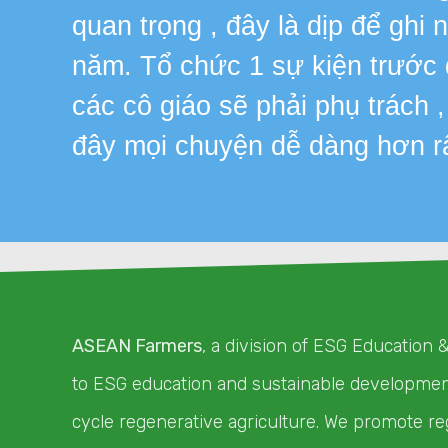
quan trọng , đây là dịp để ghi
năm. Tổ chức 1 sự kiện trước
các cô giáo sẽ phải phụ trách 
đây mọi chuyện dễ dàng hơn r
ASEAN Farmers
, a division of ESG Education 
to ESG education and sustainable development 
cycle regenerative agriculture. We promote re