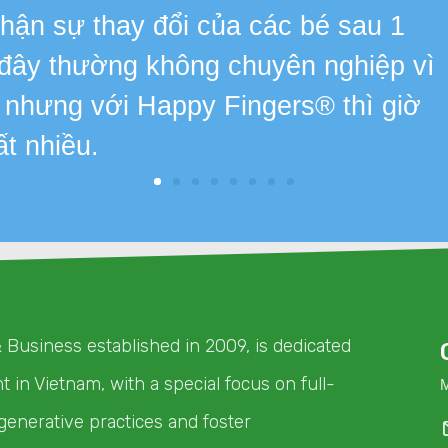
 nhận sự thay đổi của các bé sau 1
 đây thường không chuyên nghiệp vì
, nhưng với Happy Fingers® thì giờ
ất nhiều.
& Business established in 2009, is dedicated
in Vietnam, with a special focus on full-
generative practices and foster