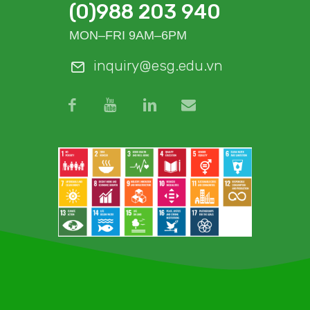
(0)988 203 940
MON–FRI 9AM–6PM
inquiry@esg.edu.vn