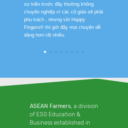
sự kiện trước đây thường không
sức khỏe 
chuyên nghiệp vì các cô giáo sẽ phải
phụ trách , nhưng với Happy
Fingers® thì giờ đây mọi chuyện dễ
dàng hơn rất nhiều.
ASEAN Farmers
, a division
of ESG Education &
Business established in