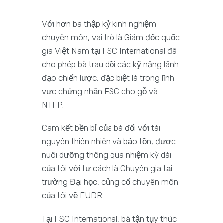
Với hơn ba thập kỷ kinh nghiệm
chuyên môn, vai trò là Giám đốc quốc
gia Việt Nam tại FSC International đã
cho phép bà trau dồi các kỹ năng lãnh
đạo chiến lược, đặc biệt là trong lĩnh
vực chứng nhận FSC cho gỗ và
NTFP.
Cam kết bền bỉ của bà đối với tài
nguyên thiên nhiên và bảo tồn, được
nuôi dưỡng thông qua nhiệm kỳ dài
của tôi với tư cách là Chuyên gia tại
trường Đại học, củng cố chuyên môn
của tôi về EUDR.
Tại FSC International, bà tận tụy thúc