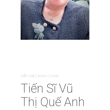
Diễn Giả Carbon Credit
Tiến Sĩ Vũ
Thị Quế Anh