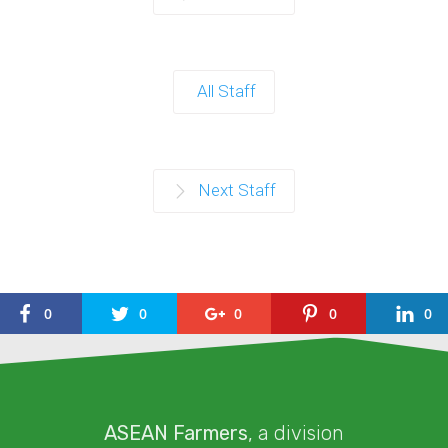
All Staff
Next Staff
0
0
0
0
0
ASEAN Farmers
, a division