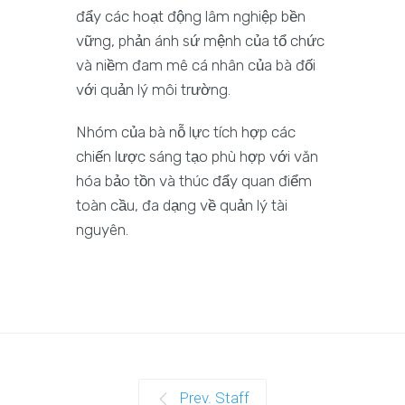
đẩy các hoạt động lâm nghiệp bền
vững, phản ánh sứ mệnh của tổ chức
và niềm đam mê cá nhân của bà đối
với quản lý môi trường.
Nhóm của bà nỗ lực tích hợp các
chiến lược sáng tạo phù hợp với văn
hóa bảo tồn và thúc đẩy quan điểm
toàn cầu, đa dạng về quản lý tài
nguyên.
Prev. Staff