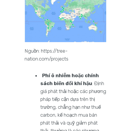
Nguồn: https://tree-
nation.com/projects
Phí ô nhiễm hoặc chính
sách biến đổi khí hậu
: Định
giá phát thải hoặc các phương
pháp tiếp cận dựa trên thị
trường, chẳng hạn như thuế
carbon, kế hoạch mua bán
phát thải và quỹ giảm phát
thải, thường là các phương