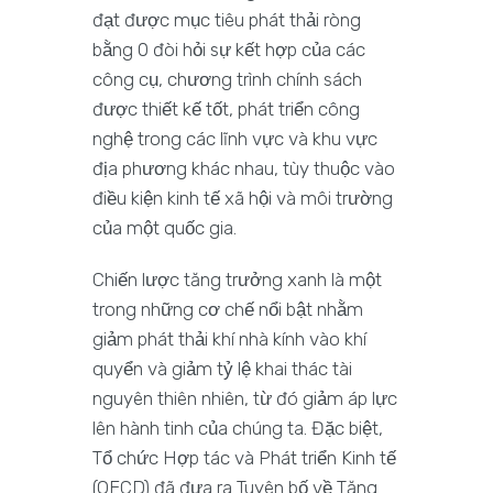
đạt được mục tiêu phát thải ròng
bằng 0 đòi hỏi sự kết hợp của các
công cụ, chương trình chính sách
được thiết kế tốt, phát triển công
nghệ trong các lĩnh vực và khu vực
địa phương khác nhau, tùy thuộc vào
điều kiện kinh tế xã hội và môi trường
của một quốc gia.
Chiến lược tăng trưởng xanh là một
trong những cơ chế nổi bật nhằm
giảm phát thải khí nhà kính vào khí
quyển và giảm tỷ lệ khai thác tài
nguyên thiên nhiên, từ đó giảm áp lực
lên hành tinh của chúng ta. Đặc biệt,
Tổ chức Hợp tác và Phát triển Kinh tế
(OECD) đã đưa ra Tuyên bố về Tăng