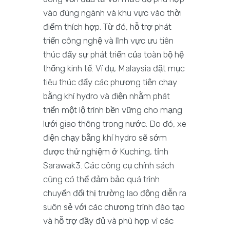
vào đúng ngành và khu vực vào thời
điểm thích hợp. Từ đó, hỗ trợ phát
triển công nghệ và lĩnh vực ưu tiên
thúc đẩy sự phát triển của toàn bộ hệ
thống kinh tế. Ví dụ, Malaysia đặt mục
tiêu thúc đẩy các phương tiện chạy
bằng khí hydro và điện nhằm phát
triển một lộ trình bền vững cho mạng
lưới giao thông trong nước. Do đó, xe
điện chạy bằng khí hydro sẽ sớm
được thử nghiệm ở Kuching, tỉnh
Sarawak3. Các công cụ chính sách
cũng có thể đảm bảo quá trình
chuyển đổi thị trường lao động diễn ra
suôn sẻ với các chương trình đào tạo
và hỗ trợ đầy đủ và phù hợp vì các