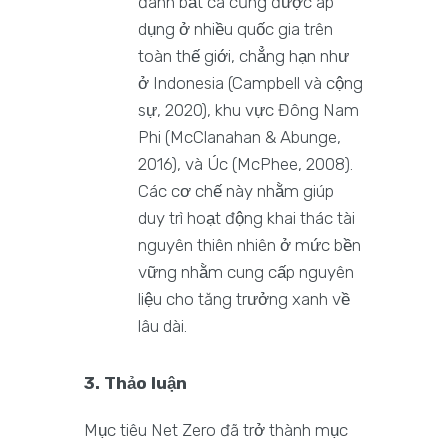
đánh bắt cá cũng được áp
dụng ở nhiều quốc gia trên
toàn thế giới, chẳng hạn như
ở Indonesia (Campbell và cộng
sự, 2020), khu vực Đông Nam
Phi (McClanahan & Abunge,
2016), và Úc (McPhee, 2008).
Các cơ chế này nhằm giúp
duy trì hoạt động khai thác tài
nguyên thiên nhiên ở mức bền
vững nhằm cung cấp nguyên
liệu cho tăng trưởng xanh về
lâu dài.
3. Thảo luận
Mục tiêu Net Zero đã trở thành mục