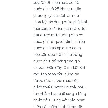
sự, 2020). Hiện nay, có 40
quốc gia và 25 khu vực địa
phương (ví dụ: California ở
Hoa Kỳ) áp dụng mức phí phát
thải carbon7. Bên cạnh đó, để
đạt được mức đóng góp do
quốc gia tự quyết định, nhiều
quốc gia cần áp dụng cách
tiếp cận dựa trên thị trường
cũng như để nâng cao giá
carbon. Gần đây, Cam kết Khí
mê-tan toàn cầu cũng đã
được đưa ra với mục tiêu
giảm thiểu lượng khí thải mê-
tan nhằm hạn chế sự gia tăng
nhiệt độ8. Cùng với việc phát
triển các công nghệ mới để