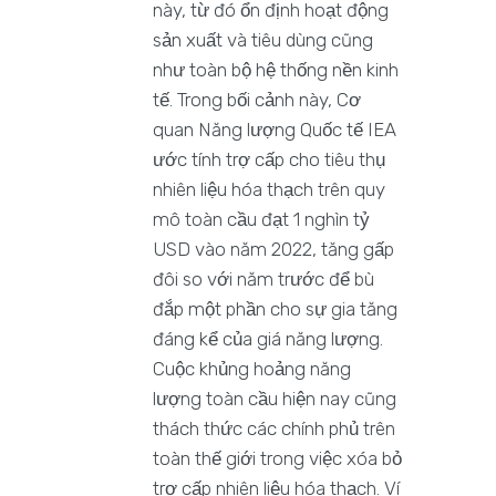
này, từ đó ổn định hoạt động
sản xuất và tiêu dùng cũng
như toàn bộ hệ thống nền kinh
tế. Trong bối cảnh này, Cơ
quan Năng lượng Quốc tế IEA
ước tính trợ cấp cho tiêu thụ
nhiên liệu hóa thạch trên quy
mô toàn cầu đạt 1 nghìn tỷ
USD vào năm 2022, tăng gấp
đôi so với năm trước để bù
đắp một phần cho sự gia tăng
đáng kể của giá năng lượng.
Cuộc khủng hoảng năng
lượng toàn cầu hiện nay cũng
thách thức các chính phủ trên
toàn thế giới trong việc xóa bỏ
trợ cấp nhiên liệu hóa thạch. Ví