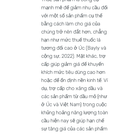
mạnh mẽ để giảm nhu cầu đối
với một số sản phẩm cụ thể
bằng cách làm cho giá của
chúng trở nên đắt hơn, chẳng
hạn như mức thuế thuốc lá
tương đối cao ở Úc (Bayly và
cộng sự, 2022). Mặt khác, trợ
cấp giúp giảm giá để khuyến
khích mức tiêu dùng cao hơn
hoặc để ổn định nền kinh tế. Ví
dụ, trợ cấp cho xăng dầu và
các sản phẩm từ dầu mỏ (như
ở Úc và Việt Nam) trong cuộc
khủng hoảng năng lượng toàn
cầu hiện nay sẽ giúp hạn chế
sự tăng giá của các sản phẩm