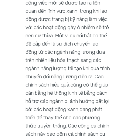
công việc mới sẽ được tạo ra liên
quan đến lĩnh vực xanh, trong khi lao
động được trang bị kỹ năng làm việc
với các hoạt động gây ô nhiễm sẽ trở
nên dư thừa. Một ví dụ nổi bật có thể
đề cập đến là sự dịch chuyển lao
động từ các ngành năng lượng dựa
trên nhiên liệu hóa thạch sang các
ngành năng lượng tái tạo khi quá trình
chuyển đổi năng lượng diễn ra. Các
chính sách hiệu quả cũng có thể giúp
cân bằng hệ thống kinh tế bằng cách
hỗ trợ các ngành bị ảnh hưởng bất lợi
bởi các hoạt động xanh đang phát
triển để thay thế cho các phương
thức truyền thống. Các công cụ chính
sách này bao gồm cả chính sách cụ