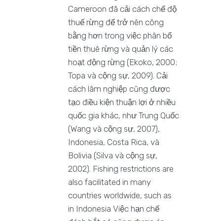
Cameroon đã cải cách chế độ
thuế rừng để trở nên công
bằng hơn trong việc phân bổ
tiền thuê rừng và quản lý các
hoạt động rừng (Ekoko, 2000;
Topa và cộng sự, 2009). Cải
cách lâm nghiệp cũng được
tạo điều kiện thuận lợi ở nhiều
quốc gia khác, như Trung Quốc
(Wang và cộng sự, 2007),
Indonesia, Costa Rica, và
Bolivia (Silva và cộng sự,
2002). Fishing restrictions are
also facilitated in many
countries worldwide, such as
in Indonesia Việc hạn chế