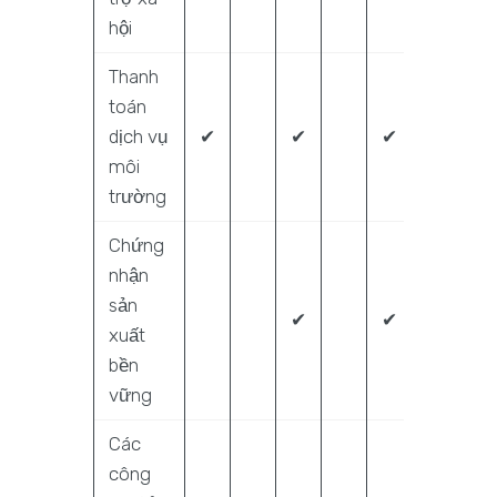
hội
Thanh
toán
dịch vụ
✔
✔
✔
môi
trường
Chứng
nhận
sản
✔
✔
✔
xuất
bền
vững
Các
công