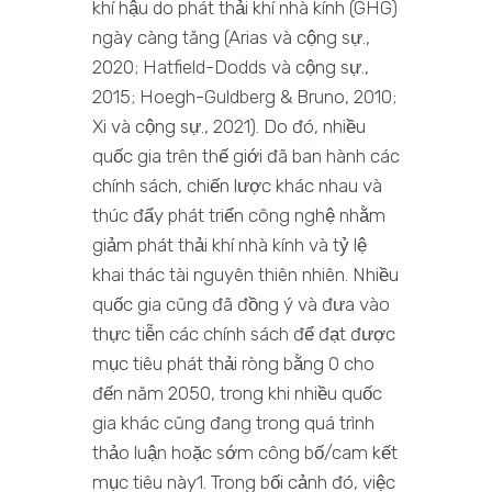
khí hậu do phát thải khí nhà kính (GHG)
ngày càng tăng (Arias và cộng sự.,
2020; Hatfield-Dodds và cộng sự.,
2015; Hoegh-Guldberg & Bruno, 2010;
Xi và cộng sự., 2021). Do đó, nhiều
quốc gia trên thế giới đã ban hành các
chính sách, chiến lược khác nhau và
thúc đẩy phát triển công nghệ nhằm
giảm phát thải khí nhà kính và tỷ lệ
khai thác tài nguyên thiên nhiên. Nhiều
quốc gia cũng đã đồng ý và đưa vào
thực tiễn các chính sách để đạt được
mục tiêu phát thải ròng bằng 0 cho
đến năm 2050, trong khi nhiều quốc
gia khác cũng đang trong quá trình
thảo luận hoặc sớm công bố/cam kết
mục tiêu này1. Trong bối cảnh đó, việc