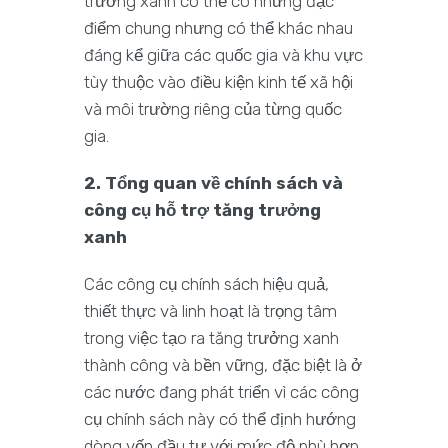
trưởng xanh có thể có những đặc
điểm chung nhưng có thể khác nhau
đáng kể giữa các quốc gia và khu vực
tùy thuộc vào điều kiện kinh tế xã hội
và môi trường riêng của từng quốc
gia.
2. Tổng quan về chính sách và
công cụ hỗ trợ tăng trưởng
xanh
Các công cụ chính sách hiệu quả,
thiết thực và linh hoạt là trọng tâm
trong việc tạo ra tăng trưởng xanh
thành công và bền vững, đặc biệt là ở
các nước đang phát triển vì các công
cụ chính sách này có thể định hướng
dòng vốn đầu tư với mức độ phù hợp