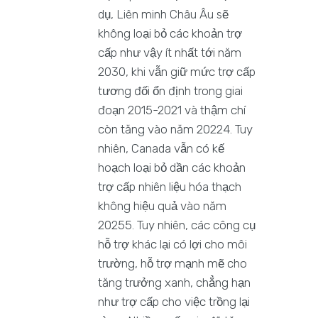
dụ, Liên minh Châu Âu sẽ
không loại bỏ các khoản trợ
cấp như vậy ít nhất tới năm
2030, khi vẫn giữ mức trợ cấp
tương đối ổn định trong giai
đoạn 2015-2021 và thậm chí
còn tăng vào năm 20224. Tuy
nhiên, Canada vẫn có kế
hoạch loại bỏ dần các khoản
trợ cấp nhiên liệu hóa thạch
không hiệu quả vào năm
20255. Tuy nhiên, các công cụ
hỗ trợ khác lại có lợi cho môi
trường, hỗ trợ mạnh mẽ cho
tăng trưởng xanh, chẳng hạn
như trợ cấp cho việc trồng lại