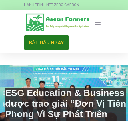
HÀNH TRÌNH NET ZERO CARBON
BẮT ĐẦU NGAY
ESG Education & Business
được trao giải “Đơn Vị Tiên
Phong Vì Sự Phát Triển
Bền Vững”