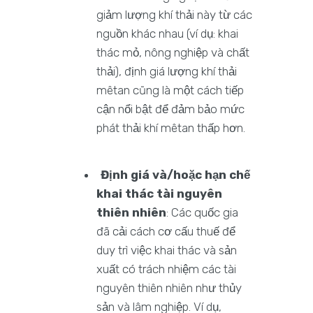
giảm lượng khí thải này từ các
nguồn khác nhau (ví dụ: khai
thác mỏ, nông nghiệp và chất
thải), định giá lượng khí thải
mêtan cũng là một cách tiếp
cận nổi bật để đảm bảo mức
phát thải khí mêtan thấp hơn.
Định giá và/hoặc hạn chế
khai thác tài nguyên
thiên nhiên
: Các quốc gia
đã cải cách cơ cấu thuế để
duy trì việc khai thác và sản
xuất có trách nhiệm các tài
nguyên thiên nhiên như thủy
sản và lâm nghiệp. Ví dụ,