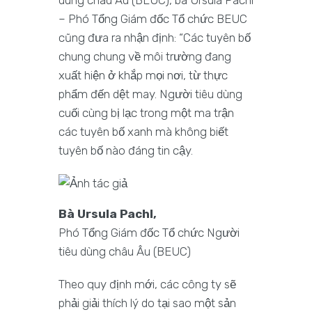
– Phó Tổng Giám đốc Tổ chức BEUC
cũng đưa ra nhận định: “Các tuyên bố
chung chung về môi trường đang
xuất hiện ở khắp mọi nơi, từ thực
phẩm đến dệt may. Người tiêu dùng
cuối cùng bị lạc trong một ma trận
các tuyên bố xanh mà không biết
tuyên bố nào đáng tin cậy.
Bà Ursula Pachl,
Phó Tổng Giám đốc Tổ chức Người
tiêu dùng châu Âu (BEUC)
Theo quy định mới, các công ty sẽ
phải giải thích lý do tại sao một sản