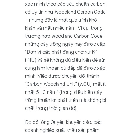
xác minh theo các tiêu chuẩn carbon
có uy tín như Woodland Carbon Code
– nhưng đây là một quá trình khó
khăn và mất nhiều năm. Ví dụ, trong
trường hợp Woodland Carbon Code,
những cây trồng ngày nay được cấp
“Đơn vị cấp phát đang chờ xử lý”
(PIU) và sẽ không đủ điều kiện để sử
dụng làm khoản bù đắp đã được xác
minh. Việc được chuyển đổi thành
“Carbon Woodland Unit” (WCU) mất ít
nhất 5-10 năm” (trong điều kiện cây
trồng thuận lợi phát triển mà không bị
chết trong thời gian đó).
Do đó, ông Quyền khuyến cáo, các
doanh nghiệp xuất khẩu sản phẩm