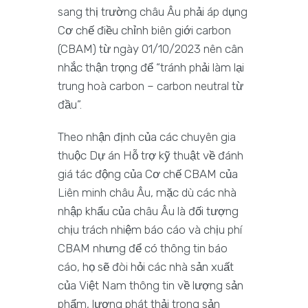
sang thị trường châu Âu phải áp dụng
Cơ chế điều chỉnh biên giới carbon
(CBAM) từ ngày 01/10/2023 nên cân
nhắc thận trọng để “tránh phải làm lại
trung hoà carbon – carbon neutral từ
đầu”.
Theo nhận định của các chuyên gia
thuộc Dự án Hỗ trợ kỹ thuật về đánh
giá tác động của Cơ chế CBAM của
Liên minh châu Âu, mặc dù các nhà
nhập khẩu của châu Âu là đối tượng
chịu trách nhiệm báo cáo và chịu phí
CBAM nhưng để có thông tin báo
cáo, họ sẽ đòi hỏi các nhà sản xuất
của Việt Nam thông tin về lượng sản
phẩm, lượng phát thải trong sản