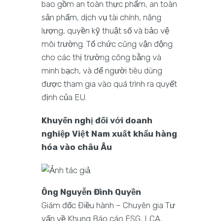
bao gồm an toàn thực phẩm, an toàn
sản phẩm, dịch vụ tài chính, năng
lượng, quyền kỹ thuật số và bảo vệ
môi trường. Tổ chức cũng vận động
cho các thị trường công bằng và
minh bạch, và để người tiêu dùng
được tham gia vào quá trình ra quyết
định của EU.
Khuyến nghị đối với doanh
nghiệp Việt Nam xuất khẩu hàng
hóa vào châu Âu
Ông Nguyễn Đình Quyền
Giám đốc Điều hành – Chuyên gia Tư
vấn về Khung Báo cáo ESG, LCA,