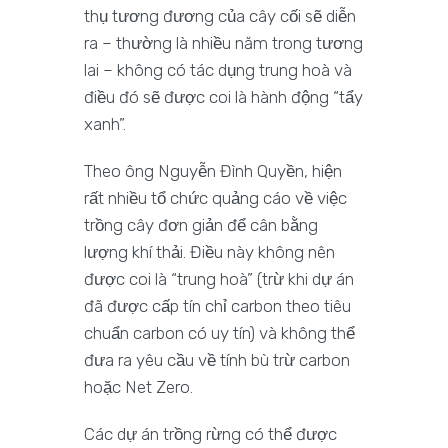
thụ tương đương của cây cối sẽ diễn
ra – thường là nhiều năm trong tương
lai – không có tác dụng trung hoà và
điều đó sẽ được coi là hành động “tẩy
xanh”.
Theo ông Nguyễn Đình Quyền, hiện
rất nhiều tổ chức quảng cáo về việc
trồng cây đơn giản để cân bằng
lượng khí thải. Điều này không nên
được coi là “trung hoà” (trừ khi dự án
đã được cấp tín chỉ carbon theo tiêu
chuẩn carbon có uy tín) và không thể
đưa ra yêu cầu về tính bù trừ carbon
hoặc Net Zero.
Các dự án trồng rừng có thể được