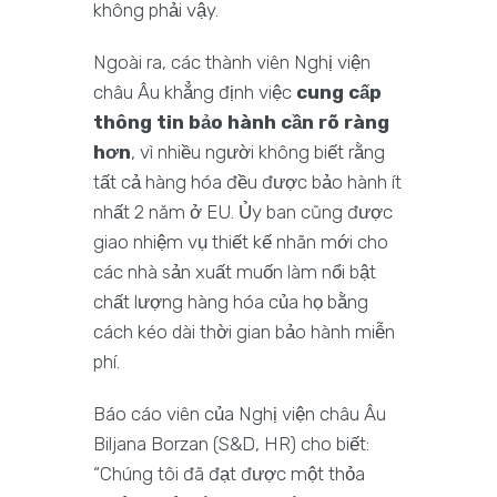
không phải vậy.
Ngoài ra, các thành viên Nghị viện
châu Âu khẳng định việc
cung cấp
thông tin bảo hành cần rõ ràng
hơn
, vì nhiều người không biết rằng
tất cả hàng hóa đều được bảo hành ít
nhất 2 năm ở EU. Ủy ban cũng được
giao nhiệm vụ thiết kế nhãn mới cho
các nhà sản xuất muốn làm nổi bật
chất lượng hàng hóa của họ bằng
cách kéo dài thời gian bảo hành miễn
phí.
Báo cáo viên của Nghị viện châu Âu
Biljana Borzan (S&D, HR) cho biết:
“Chúng tôi đã đạt được một thỏa