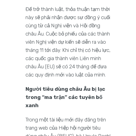
Để trở thành luật, thỏa thuận tạm thời
này sẽ phải nhận được sự đồng ý cuối
cùng từ cả Nghị viện và Hội đồng
châu Âu. Cuộc bỏ phiếu của các thành
viên Nghị viện dự kiến sẽ diễn ra vào
tháng 11 tới đây. Khi chỉ thị có hiệu lực,
các quốc gia thành viên Liên minh
châu Âu (EU) sẽ có 24 tháng để đưa
các quy định mới vào luật của mình.
Người tiêu dùng châu Âu bị lạc
trong “ma trận” các tuyên bố
xanh
Trong một tài liệu mới đây đăng trên
trang web của Hiệp hội người tiêu
dùng châu Âu (BEUC), bà Ursula Pachl