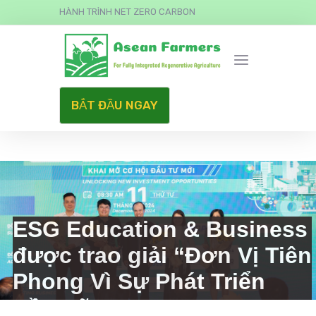
HÀNH TRÌNH NET ZERO CARBON
BẮT ĐẦU NGAY
ESG Education & Business
được trao giải “Đơn Vị Tiên
Phong Vì Sự Phát Triển
Bền Vững”