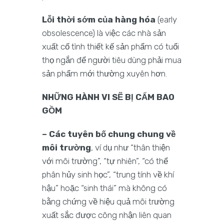
Lỗi thời sớm của hàng hóa
(early
obsolescence) là việc các nhà sản
xuất cố tình thiết kế sản phẩm có tuổi
thọ ngắn để người tiêu dùng phải mua
sản phẩm mới thường xuyên hơn.
NHỮNG HÀNH VI SẼ BỊ CẤM BAO
GỒM
– Các tuyên bố chung chung về
môi trường
, ví dụ như “thân thiện
với môi trường”, “tự nhiên”, “có thể
phân hủy sinh học”, “trung tính về khí
hậu” hoặc “sinh thái” mà không có
bằng chứng về hiệu quả môi trường
xuất sắc được công nhận liên quan