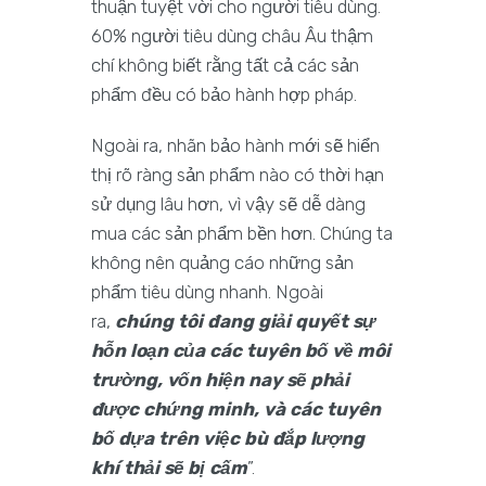
thuận tuyệt vời cho người tiêu dùng.
60% người tiêu dùng châu Âu thậm
chí không biết rằng tất cả các sản
phẩm đều có bảo hành hợp pháp.
Ngoài ra, nhãn bảo hành mới sẽ hiển
thị rõ ràng sản phẩm nào có thời hạn
sử dụng lâu hơn, vì vậy sẽ dễ dàng
mua các sản phẩm bền hơn. Chúng ta
không nên quảng cáo những sản
phẩm tiêu dùng nhanh. Ngoài
ra,
chúng tôi đang giải quyết sự
hỗn loạn của các tuyên bố về môi
trường, vốn hiện nay sẽ phải
được chứng minh, và các tuyên
bố dựa trên việc bù đắp lượng
khí thải sẽ bị cấm
”.