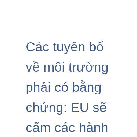
Các tuyên bố
về môi trường
phải có bằng
chứng: EU sẽ
cấm các hành