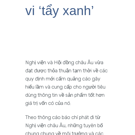
vi ‘tẩy xanh’
Nghị viện và Hội đồng châu Âu vừa
đạt được thỏa thuận tạm thời về các
quy định mới cấm quảng cáo gây
hiểu lầm và cung cấp cho người tiêu
dùng thông tin về sản phẩm tốt hơn
giá trị vốn có của nó.
Theo thông cáo báo chí phát đi từ
Nghị viện châu Âu, những tuyên bố
chung chung về môi trường và các