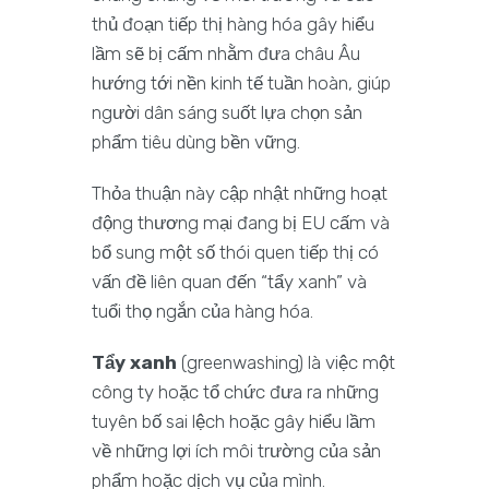
thủ đoạn tiếp thị hàng hóa gây hiểu
lầm sẽ bị cấm nhằm đưa châu Âu
hướng tới nền kinh tế tuần hoàn, giúp
người dân sáng suốt lựa chọn sản
phẩm tiêu dùng bền vững.
Thỏa thuận này cập nhật những hoạt
động thương mại đang bị EU cấm và
bổ sung một số thói quen tiếp thị có
vấn đề liên quan đến “tẩy xanh” và
tuổi thọ ngắn của hàng hóa.
Tẩy xanh
(greenwashing) là việc một
công ty hoặc tổ chức đưa ra những
tuyên bố sai lệch hoặc gây hiểu lầm
về những lợi ích môi trường của sản
phẩm hoặc dịch vụ của mình.