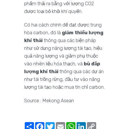
phẩm thải ra bằng với lượng CO2
được loại bỏ khỏi khí quyển.
Có hai cách chính để đạt được trung
hòa carbon, đó là
giảm thiểu lượng
khí thải
thông qua các biện pháp
như sử dụng năng lượng tái tạo, hiệu
quả năng lượng và giảm phụ thuộc
vào nhiên liệu hóa thạch, và
bù đắp
lượng khí thải
thông qua các dự án
như tái trồng rừng, đầu tư vào năng
lượng tái tạo hoặc mua tín chỉ carbon.
Source : Mekong Asean
Share
Facebook
Twitter
Email
WhatsApp
LinkedIn
Copy
Link