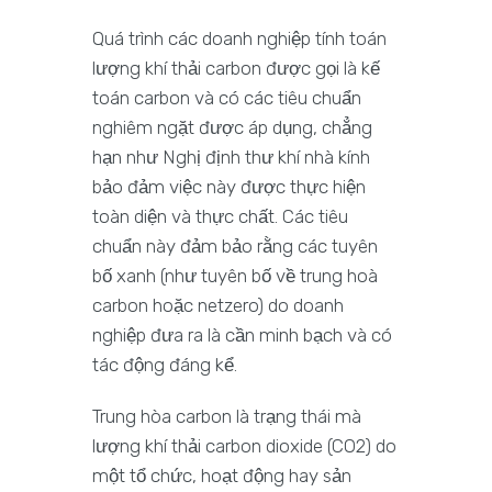
Quá trình các doanh nghiệp tính toán
lượng khí thải carbon được gọi là kế
toán carbon và có các tiêu chuẩn
nghiêm ngặt được áp dụng, chẳng
hạn như Nghị định thư khí nhà kính
bảo đảm việc này được thực hiện
toàn diện và thực chất. Các tiêu
chuẩn này đảm bảo rằng các tuyên
bố xanh (như tuyên bố về trung hoà
carbon hoặc netzero) do doanh
nghiệp đưa ra là cần minh bạch và có
tác động đáng kể.
Trung hòa carbon là trạng thái mà
lượng khí thải carbon dioxide (CO2) do
một tổ chức, hoạt động hay sản