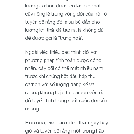
lượng carbon được cô lập bởi một
cây riêng lẻ trong vòng đời của nó, rồi
tuyên bố rằng đó là sự bù đắp cho
lượng khí thải đã tạo ra, là không đủ
để được gọi là “trung hoà”.
Ngoài việc thiếu xác minh đối với
phương pháp tính toán được công
nhận, cây cối có thể mất nhiều năm
trước khi chúng bắt đầu hấp thu
carbon với số lượng đáng kể và
chúng không hấp thụ carbon với tốc
độ tuyến tính trong suốt cuộc đời của
chúng.
Hơn nữa, việc tạo ra khí thải ngay bây
giờ và tuyên bố rằng một lượng hấp