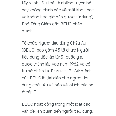
tẩy xanh… Sự thật là những tuyên bố
này không chính xác về mặt khoa học
và không bao giờ nên được sử dụng”,
Phó Tổng Giám đốc BEUC nhấn
mạnh.
Tổ chức Người tiêu dùng Châu Âu
(BEUC) bao gồm 45 tổ chức Người
tiêu dùng độc lập từ 31 quốc gia,
được thành lập vào năm 1962 và có
trụ sở chính tại Brussels, Bỉ. Sứ mệnh
của BEUC là đại diện cho người tiêu
dùng châu Âu và bảo vệ lợi ích của họ
ở cấp EU.
BEUC hoạt động trong một loạt các
vấn đề liên quan đến người tiêu dùng,