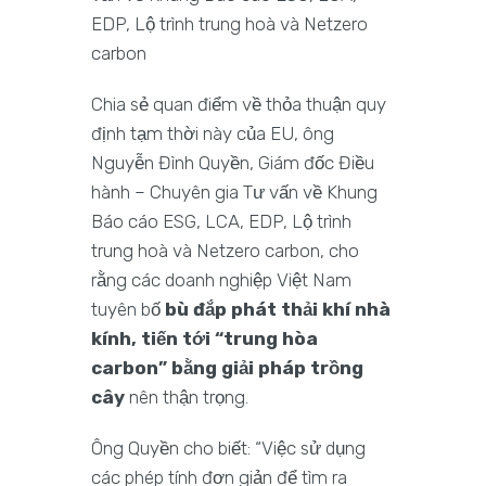
EDP, Lộ trình trung hoà và Netzero
carbon
Chia sẻ quan điểm về thỏa thuận quy
định tạm thời này của EU, ông
Nguyễn Đình Quyền, Giám đốc Điều
hành – Chuyên gia Tư vấn về Khung
Báo cáo ESG, LCA, EDP, Lộ trình
trung hoà và Netzero carbon, cho
rằng các doanh nghiệp Việt Nam
tuyên bố
bù đắp phát thải khí nhà
kính, tiến tới
“trung hòa
carbon” bằng giải pháp trồng
cây
nên thận trọng.
Ông Quyền cho biết: “Việc sử dụng
các phép tính đơn giản để tìm ra