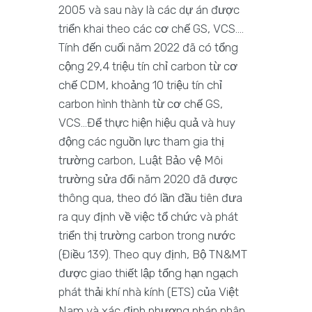
2005 và sau này là các dự án được
triển khai theo các cơ chế GS, VCS….
Tính đến cuối năm 2022 đã có tổng
cộng 29,4 triệu tín chỉ carbon từ cơ
chế CDM, khoảng 10 triệu tín chỉ
carbon hình thành từ cơ chế GS,
VCS…Để thực hiện hiệu quả và huy
động các nguồn lực tham gia thị
trường carbon, Luật Bảo vệ Môi
trường sửa đổi năm 2020 đã được
thông qua, theo đó lần đầu tiên đưa
ra quy định về việc tổ chức và phát
triển thị trường carbon trong nước
(Điều 139). Theo quy định, Bộ TN&MT
được giao thiết lập tổng hạn ngạch
phát thải khí nhà kính (ETS) của Việt
Nam và xác định phương pháp phân