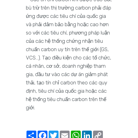
bù trừ trên thị trường carbon phải đáp
ứng được các tiêu chí của quốc gia
và phải đảm bảo bằng hoặc cao hơn
so với các tiêu chí, phương pháp luận
của các hệ thống chứng nhận tiêu
chuẩn carbon uy tín trên thế giới (GS,
VCS…). Tạo điều kiện cho các tổ chức,
cá nhân, cơ sở, doanh nghiệp tham
gia, đầu tư vào các dự án giảm phát
thải, tạo tín chỉ carbon theo các quy
định, tiêu chí của quốc gia hoặc các
hệ thống tiêu chuẩn carbon trên thế
giới.
Share
Facebook
Twitter
Email
WhatsApp
LinkedIn
Copy
Link