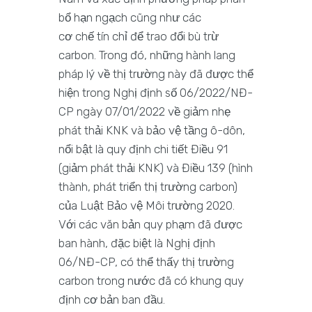
bổ hạn ngạch cũng như các
cơ chế tín chỉ để trao đổi bù trừ
carbon. Trong đó, những hành lang
pháp lý về thị trường này đã được thể
hiện trong Nghị định số 06/2022/NĐ-
CP ngày 07/01/2022 về giảm nhẹ
phát thải KNK và bảo vệ tầng ô-dôn,
nổi bật là quy định chi tiết Điều 91
(giảm phát thải KNK) và Điều 139 (hình
thành, phát triển thị trường carbon)
của Luật Bảo vệ Môi trường 2020.
Với các văn bản quy phạm đã được
ban hành, đặc biệt là Nghị định
06/NĐ-CP, có thể thấy thị trường
carbon trong nước đã có khung quy
định cơ bản ban đầu.