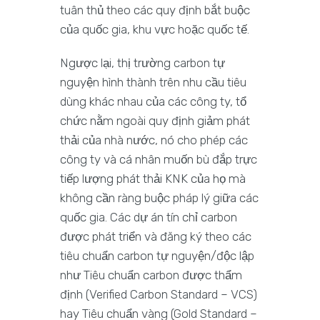
tuân thủ theo các quy định bắt buộc
của quốc gia, khu vực hoặc quốc tế.
Ngược lại, thị trường carbon tự
nguyện hình thành trên nhu cầu tiêu
dùng khác nhau của các công ty, tổ
chức nằm ngoài quy định giảm phát
thải của nhà nước, nó cho phép các
công ty và cá nhân muốn bù đắp trực
tiếp lượng phát thải KNK của họ mà
không cần ràng buộc pháp lý giữa các
quốc gia. Các dự án tín chỉ carbon
được phát triển và đăng ký theo các
tiêu chuẩn carbon tự nguyện/độc lập
như Tiêu chuẩn carbon được thẩm
định (Verified Carbon Standard – VCS)
hay Tiêu chuẩn vàng (Gold Standard –