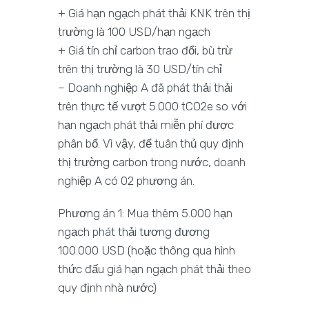
+ Giá hạn ngạch phát thải KNK trên thị
trường là 100 USD/hạn ngạch
+ Giá tín chỉ carbon trao đổi, bù trừ
trên thị trường là 30 USD/tín chỉ
– Doanh nghiệp A đã phát thải thải
trên thực tế vượt 5.000 tCO2e so với
hạn ngạch phát thải miễn phí được
phân bổ. Vì vậy, để tuân thủ quy định
thị trường carbon trong nước, doanh
nghiệp A có 02 phương án.
Phương án 1: Mua thêm 5.000 hạn
ngạch phát thải tương đương
100.000 USD (hoặc thông qua hình
thức đấu giá hạn ngạch phát thải theo
quy định nhà nước)