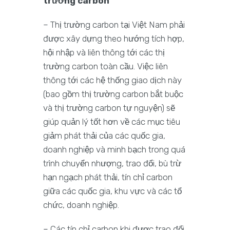
trường carbon
– Thị trường carbon tại Việt Nam phải
được xây dựng theo hướng tích hợp,
hội nhập và liên thông tới các thị
trường carbon toàn cầu. Việc liên
thông tới các hệ thống giao dịch này
(bao gồm thị trường carbon bắt buộc
và thị trường carbon tự nguyện) sẽ
giúp quản lý tốt hơn về các mục tiêu
giảm phát thải của các quốc gia,
doanh nghiệp và minh bạch trong quá
trình chuyển nhượng, trao đổi, bù trừ
hạn ngạch phát thải, tín chỉ carbon
giữa các quốc gia, khu vực và các tổ
chức, doanh nghiệp.
– Các tín chỉ carbon khi được trao đổi,