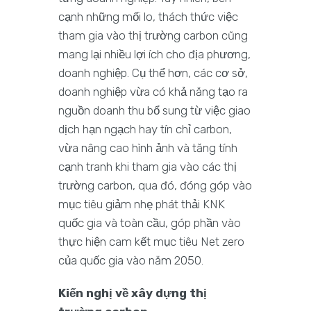
cạnh những mối lo, thách thức việc
tham gia vào thị trường carbon cũng
mang lại nhiều lợi ích cho địa phương,
doanh nghiệp. Cụ thể hơn, các cơ sở,
doanh nghiệp vừa có khả năng tạo ra
nguồn doanh thu bổ sung từ việc giao
dịch hạn ngạch hay tín chỉ carbon,
vừa nâng cao hình ảnh và tăng tính
cạnh tranh khi tham gia vào các thị
trường carbon, qua đó, đóng góp vào
mục tiêu giảm nhẹ phát thải KNK
quốc gia và toàn cầu, góp phần vào
thực hiện cam kết mục tiêu Net zero
của quốc gia vào năm 2050.
Kiến nghị về xây dựng thị