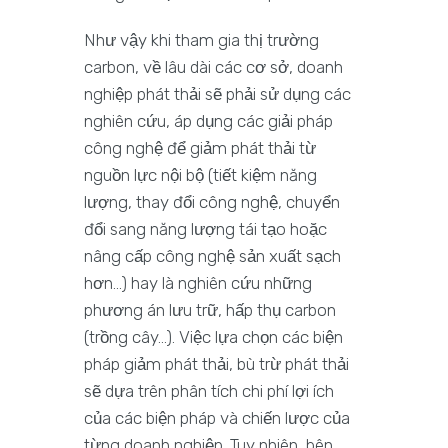
Như vậy khi tham gia thị trường
carbon, về lâu dài các cơ sở, doanh
nghiệp phát thải sẽ phải sử dụng các
nghiên cứu, áp dụng các giải pháp
công nghệ để giảm phát thải từ
nguồn lực nội bộ (tiết kiệm năng
lượng, thay đổi công nghệ, chuyển
đổi sang năng lượng tái tạo hoặc
nâng cấp công nghệ sản xuất sạch
hơn…) hay là nghiên cứu những
phương án lưu trữ, hấp thụ carbon
(trồng cây…). Việc lựa chọn các biện
pháp giảm phát thải, bù trừ phát thải
sẽ dựa trên phân tích chi phí lợi ích
của các biện pháp và chiến lược của
từng doanh nghiệp. Tuy nhiên, bên