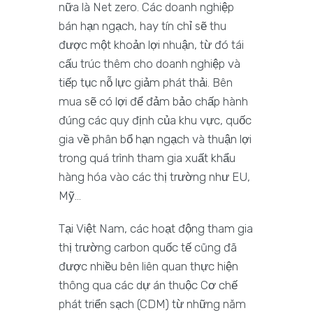
nữa là Net zero. Các doanh nghiệp
bán hạn ngạch, hay tín chỉ sẽ thu
được một khoản lợi nhuận, từ đó tái
cấu trúc thêm cho doanh nghiệp và
tiếp tục nỗ lực giảm phát thải. Bên
mua sẽ có lợi để đảm bảo chấp hành
đúng các quy định của khu vực, quốc
gia về phân bổ hạn ngạch và thuận lợi
trong quá trình tham gia xuất khẩu
hàng hóa vào các thị trường như EU,
Mỹ…
Tại Việt Nam, các hoạt động tham gia
thị trường carbon quốc tế cũng đã
được nhiều bên liên quan thực hiện
thông qua các dự án thuộc Cơ chế
phát triển sạch (CDM) từ những năm