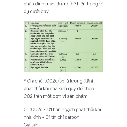
pháp định mức được thể hiện trong ví
dụ dưới đây.
* Ghi chú: tCO2e/sp là lượng (tấn)
phát thải khí nhà kính quy đổi theo
CO2 trên một đơn vị sản phẩm.
01 tCO2e ~ 01 hạn ngạch phát thải khí
nhà kính ~ 01 tín chỉ carbon
Giả sử: