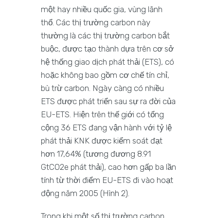
một hay nhiều quốc gia, vùng lãnh
thổ. Các thị trường carbon này
thường là các thị trường carbon bắt
buộc, được tạo thành dựa trên cơ sở
hệ thống giao dịch phát thải (ETS), có
hoặc không bao gồm cơ chế tín chỉ,
bù trừ carbon. Ngày càng có nhiều
ETS được phát triển sau sự ra đời của
EU-ETS. Hiện trên thế giới có tổng
cộng 36 ETS đang vận hành với tỷ lệ
phát thải KNK được kiểm soát đạt
hơn 17,64% (tương đương 8.91
GtCO2e phát thải), cao hơn gấp ba lần
tính từ thời điểm EU-ETS đi vào hoạt
động năm 2005 (Hình 2).
Trong khi một số thị trường carbon