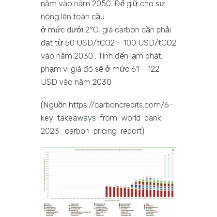
năm vào năm 2050. Để giữ cho sự
nóng lên toàn cầu
ở mức dưới 2°C, giá carbon cần phải
đạt từ 50 USD/tCO2 – 100 USD/tCO2
vào năm 2030 . Tính đến lạm phát,
phạm vi giá đó sẽ ở mức 61 – 122
USD vào năm 2030
(Nguồn https://carboncredits.com/6-
key-takeaways-from-world-bank-
2023- carbon-pricing-report)