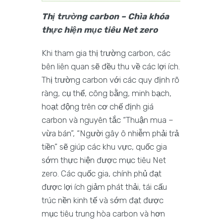
Thị trường carbon – Chìa khóa
thực hiện mục tiêu Net zero
Khi tham gia thị trường carbon, các
bên liên quan sẽ đều thu về các lợi ích.
Thị trường carbon với các quy định rõ
ràng, cụ thể, công bằng, minh bạch,
hoạt động trên cơ chế định giá
carbon và nguyên tắc “Thuận mua –
vừa bán”, “Người gây ô nhiễm phải trả
tiền” sẽ giúp các khu vực, quốc gia
sớm thực hiện được mục tiêu Net
zero. Các quốc gia, chính phủ đạt
được lợi ích giảm phát thải, tái cấu
trúc nền kinh tế và sớm đạt được
mục tiêu trung hòa carbon và hơn