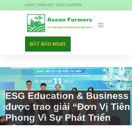
HÀNH TRÌNH NET ZERO CARBON
BẮT ĐẦU NGAY
ESG Education & Business
được trao giải “Đơn Vị Tiên
Phong Vì Sự Phát Triển
Bền Vững”