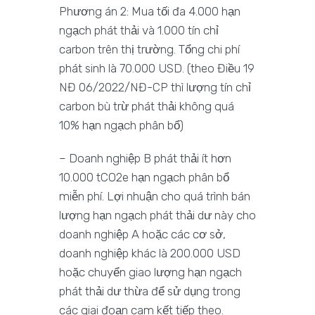
Phương án 2: Mua tối đa 4.000 hạn
ngạch phát thải và 1.000 tín chỉ
carbon trên thị trường. Tổng chi phí
phát sinh là 70.000 USD. (theo Điều 19
NĐ 06/2022/NĐ-CP thì lượng tín chỉ
carbon bù trừ phát thải không quá
10% hạn ngạch phân bổ)
– Doanh nghiệp B phát thải ít hơn
10.000 tCO2e hạn ngạch phân bổ
miễn phí. Lợi nhuận cho quá trình bán
lượng hạn ngạch phát thải dư này cho
doanh nghiệp A hoặc các cơ sở,
doanh nghiệp khác là 200.000 USD
hoặc chuyển giao lượng hạn ngạch
phát thải dư thừa để sử dụng trong
các giai đoạn cam kết tiếp theo.