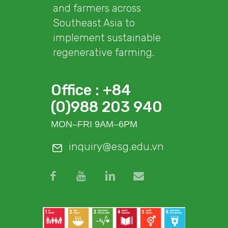
and farmers across
Southeast Asia to
implement sustainable
regenerative farming.
Office : +84
(0)988 203 940
MON–FRI 9AM–6PM
inquiry@esg.edu.vn