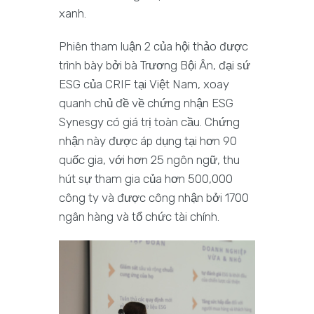
xanh.
Phiên tham luận 2 của hội thảo được
trình bày bởi bà Trương Bội Ân, đại sứ
ESG của CRIF tại Việt Nam, xoay
quanh chủ đề về chứng nhận ESG
Synesgy có giá trị toàn cầu. Chứng
nhận này được áp dụng tại hơn 90
quốc gia, với hơn 25 ngôn ngữ, thu
hút sự tham gia của hơn 500,000
công ty và được công nhận bởi 1700
ngân hàng và tổ chức tài chính.