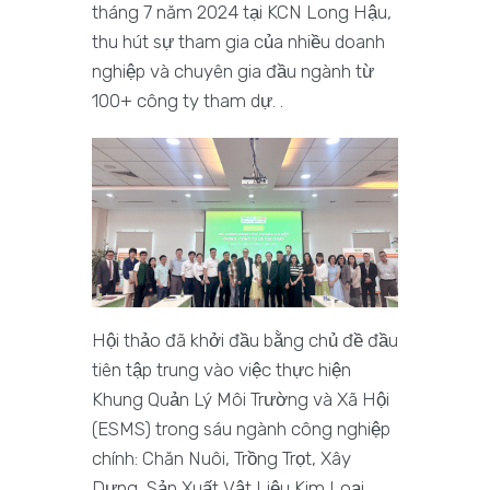
tháng 7 năm 2024 tại KCN Long Hậu,
thu hút sự tham gia của nhiều doanh
nghiệp và chuyên gia đầu ngành từ
100+ công ty tham dự. .
Hội thảo đã khởi đầu bằng chủ đề đầu
tiên tập trung vào việc thực hiện
Khung Quản Lý Môi Trường và Xã Hội
(ESMS) trong sáu ngành công nghiệp
chính: Chăn Nuôi, Trồng Trọt, Xây
Dựng, Sản Xuất Vật Liệu Kim Loại,