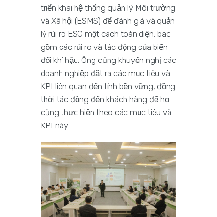
triển khai hệ thống quản lý Môi trường
và Xã hội (ESMS) để đánh giá và quản
lý rủi ro ESG một cách toàn diện, bao
gồm các rủi ro và tác động của biến
đổi khí hậu. Ông cũng khuyến nghị các
doanh nghiệp đặt ra các mục tiêu và
KPI liên quan đến tính bền vững, đồng
thời tác động đến khách hàng để họ
cũng thực hiện theo các mục tiêu và
KPI này.