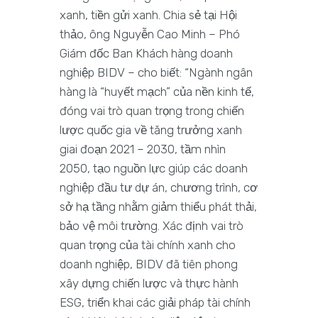
xanh, tiền gửi xanh. Chia sẻ tại Hội
thảo, ông Nguyễn Cao Minh – Phó
Giám đốc Ban Khách hàng doanh
nghiệp BIDV – cho biết: “Ngành ngân
hàng là “huyết mạch” của nền kinh tế,
đóng vai trò quan trọng trong chiến
lược quốc gia về tăng trưởng xanh
giai đoạn 2021 – 2030, tầm nhìn
2050, tạo nguồn lực giúp các doanh
nghiệp đầu tư dự án, chương trình, cơ
sở hạ tầng nhằm giảm thiểu phát thải,
bảo vệ môi trường. Xác định vai trò
quan trọng của tài chính xanh cho
doanh nghiệp, BIDV đã tiên phong
xây dựng chiến lược và thực hành
ESG, triển khai các giải pháp tài chính