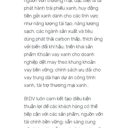
nguồn vốn thương mại, đặc biệt là từ
phát hành trái phiếu xanh, huy động
tiền gửi xanh dành cho các lĩnh vực
như năng lượng tái tạo; năng lượng
sạch; các ngành sản xuất và tiêu
dùng phát thải carbon thấp, thích ứng
với biến đổi khí hậu; triển khai sản
phẩm Khoản vay xanh cho doanh
nghiệp dệt may theo khung khoản
vay bền vững; chính sách ưu đãi cho
vay trung dài hạn dự án công trình
xanh, tài trợ thương mại xanh…
BIDV luôn cam kết tạo điều kiện
thuận lợi để các khách hàng có thể
tiếp cận với các sản phẩm, nguồn vốn
tài chính bền vững; sẵn sàng cung