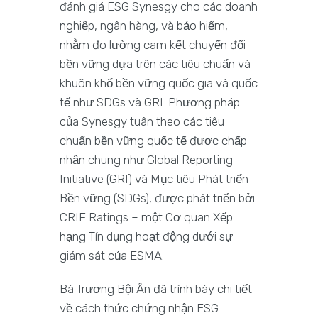
đánh giá ESG Synesgy cho các doanh
nghiệp, ngân hàng, và bảo hiểm,
nhằm đo lường cam kết chuyển đổi
bền vững dựa trên các tiêu chuẩn và
khuôn khổ bền vững quốc gia và quốc
tế như SDGs và GRI. Phương pháp
của Synesgy tuân theo các tiêu
chuẩn bền vững quốc tế được chấp
nhận chung như Global Reporting
Initiative (GRI) và Mục tiêu Phát triển
Bền vững (SDGs), được phát triển bởi
CRIF Ratings – một Cơ quan Xếp
hạng Tín dụng hoạt động dưới sự
giám sát của ESMA.
Bà Trương Bội Ân đã trình bày chi tiết
về cách thức chứng nhận ESG