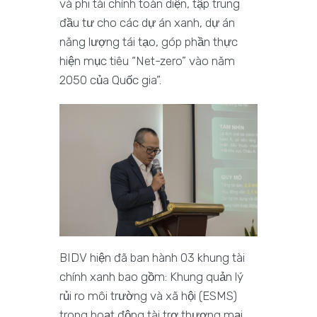
và phi tài chính toàn diện, tập trung
đầu tư cho các dự án xanh, dự án
năng lượng tái tạo, góp phần thực
hiện mục tiêu “Net-zero” vào năm
2050 của Quốc gia”.
BIDV hiện đã ban hành 03 khung tài
chính xanh bao gồm: Khung quản lý
rủi ro môi trường và xã hội (ESMS)
trong hoạt động tài trợ thương mại