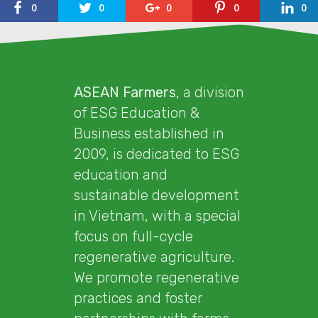
0
0
0
0
0
ASEAN Farmers
, a division
of ESG Education &
Business established in
2009, is dedicated to ESG
education and
sustainable development
in Vietnam, with a special
focus on full-cycle
regenerative agriculture.
We promote regenerative
practices and foster