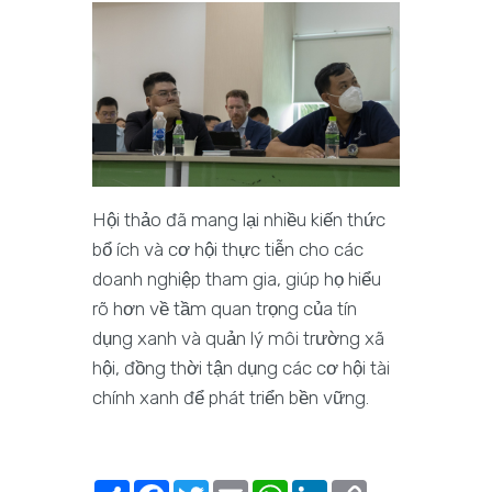
Hội thảo đã mang lại nhiều kiến thức
bổ ích và cơ hội thực tiễn cho các
doanh nghiệp tham gia, giúp họ hiểu
rõ hơn về tầm quan trọng của tín
dụng xanh và quản lý môi trường xã
hội, đồng thời tận dụng các cơ hội tài
chính xanh để phát triển bền vững.
Share
Facebook
Twitter
Email
WhatsApp
LinkedIn
Copy