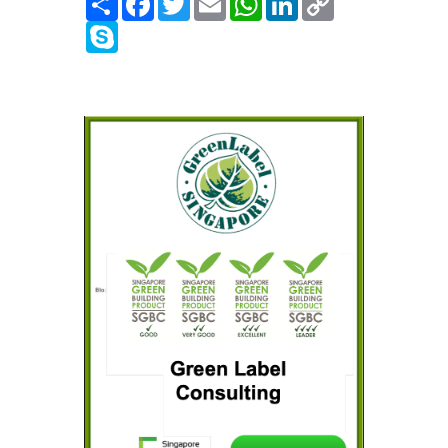
Link
Skype