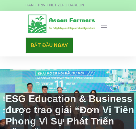
HÀNH TRÌNH NET ZERO CARBON
BẮT ĐẦU NGAY
ESG Education & Business
được trao giải “Đơn Vị Tiên
Phong Vì Sự Phát Triển
Bền Vững”