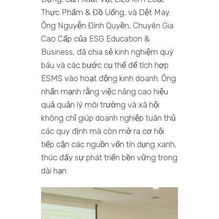
Thực Phẩm & Đồ Uống, và Dệt May.
Ông Nguyễn Đình Quyền, Chuyên Gia
Cao Cấp của ESG Education &
Business, đã chia sẻ kinh nghiệm quý
báu và các bước cụ thể để tích hợp
ESMS vào hoạt động kinh doanh. Ông
nhấn mạnh rằng việc nâng cao hiệu
quả quản lý môi trường và xã hội
không chỉ giúp doanh nghiệp tuân thủ
các quy định mà còn mở ra cơ hội
tiếp cận các nguồn vốn tín dụng xanh,
thúc đẩy sự phát triển bền vững trong
dài hạn.