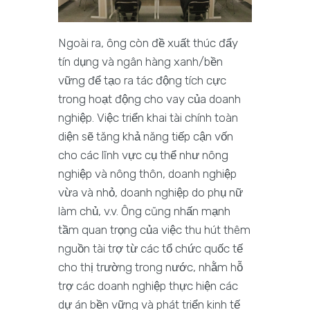
Ngoài ra, ông còn đề xuất thúc đẩy
tín dụng và ngân hàng xanh/bền
vững để tạo ra tác động tích cực
trong hoạt động cho vay của doanh
nghiệp. Việc triển khai tài chính toàn
diện sẽ tăng khả năng tiếp cận vốn
cho các lĩnh vực cụ thể như nông
nghiệp và nông thôn, doanh nghiệp
vừa và nhỏ, doanh nghiệp do phụ nữ
làm chủ, v.v. Ông cũng nhấn mạnh
tầm quan trọng của việc thu hút thêm
nguồn tài trợ từ các tổ chức quốc tế
cho thị trường trong nước, nhằm hỗ
trợ các doanh nghiệp thực hiện các
dự án bền vững và phát triển kinh tế