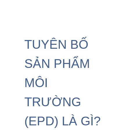
TUYÊN BỐ
SẢN PHẨM
MÔI
TRƯỜNG
(EPD) LÀ GÌ?