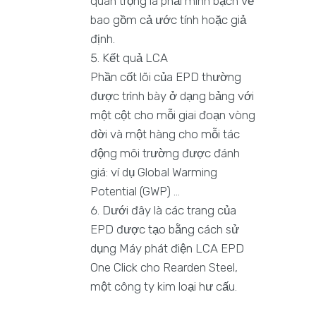
quan trọng là phải minh bạch về
bao gồm cả ước tính hoặc giả
định.
Kết quả LCA
Phần cốt lõi của EPD thường
được trình bày ở dạng bảng với
một cột cho mỗi giai đoạn vòng
đời và một hàng cho mỗi tác
động môi trường được đánh
giá: ví dụ Global Warming
Potential (GWP) …
Dưới đây là các trang của
EPD được tạo bằng cách sử
dụng Máy phát điện LCA EPD
One Click cho Rearden Steel,
một công ty kim loại hư cấu.