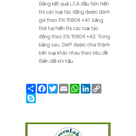
Bảng kết quả LCA đầu tiên hiển
thị các loại tác động được đánh
giá theo EN 15804 +A1; bảng
thứ hai hiển thị các loại tác
động theo EN 15804 +A2. Trong
bảng sau, GWP được chia thành
bốn loại khác nhau theo tiêu đề
Biến đổi khí hậu.
Share
Facebook
Twitter
Email
WhatsApp
LinkedIn
Copy
Link
Skype