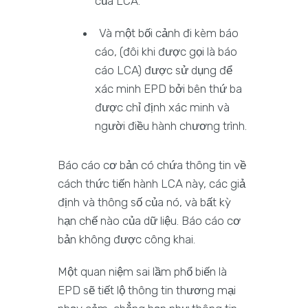
của LCA.
Và một bối cảnh đi kèm báo
cáo, (đôi khi được gọi là báo
cáo LCA) được sử dụng để
xác minh EPD bởi bên thứ ba
được chỉ định xác minh và
người điều hành chương trình.
Báo cáo cơ bản có chứa thông tin về
cách thức tiến hành LCA này, các giả
định và thông số của nó, và bất kỳ
hạn chế nào của dữ liệu. Báo cáo cơ
bản không được công khai.
Một quan niệm sai lầm phổ biến là
EPD sẽ tiết lộ thông tin thương mại