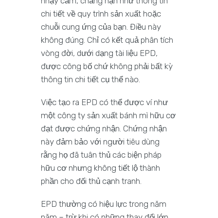
nhạy cảm, chẳng hạn như thông tin
chi tiết về quy trình sản xuất hoặc
chuỗi cung ứng của bạn. Điều này
không đúng. Chỉ có kết quả phân tích
vòng đời, dưới dạng tài liệu EPD,
được công bố chứ không phải bất kỳ
thông tin chi tiết cụ thể nào.
Việc tạo ra EPD có thể được ví như
một công ty sản xuất bánh mì hữu cơ
đạt được chứng nhận. Chứng nhận
này đảm bảo với người tiêu dùng
rằng họ đã tuân thủ các biện pháp
hữu cơ nhưng không tiết lộ thành
phần cho đối thủ cạnh tranh.
EPD thường có hiệu lực trong năm
năm – trừ khi có những thay đổi lớn