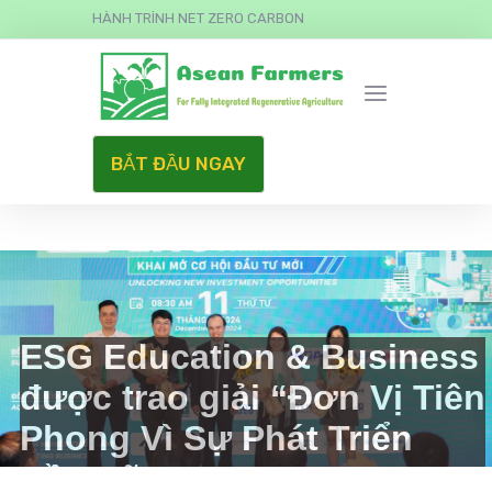
HÀNH TRÌNH NET ZERO CARBON
BẮT ĐẦU NGAY
ESG Education & Business
được trao giải “Đơn Vị Tiên
Phong Vì Sự Phát Triển
Bền Vững”