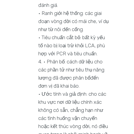
đánh giá.
• Ranh giới hệ thống: các giai
đoạn vòng đời có mái che, ví dụ
như từ nôi đến cổng.
• Tiêu chuẩn cắt bỏ: bất kỳ yếu
tố nào bị loại trừ khỏi LCA, phù
hợp với PCR và tiêu chuẩn.
• Phân bổ: cách dữ liệu cho
các phần tử như tiêu thụ năng
lượng đã được phân bổđến
đơn vị đã khai báo.
• Ước tính và giả định: cho các
khu vực nơi dữ liệu chính xác
không có sẵn, chẳng hạn như
các tình huống vận chuyển
hoặc kết thúc vòng đời, nó điều