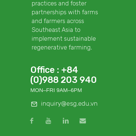
practices and foster
partnerships with farms
and farmers across
Southeast Asia to
implement sustainable
regenerative farming.
Office : +84
(0)988 203 940
MON–FRI 9AM–6PM
inquiry@esg.edu.vn