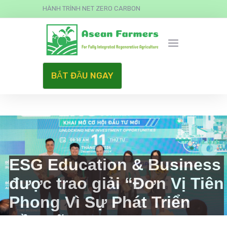
HÀNH TRÌNH NET ZERO CARBON
BẮT ĐẦU NGAY
ESG Education & Business
được trao giải “Đơn Vị Tiên
Phong Vì Sự Phát Triển
Bền Vững”