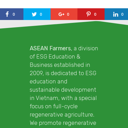
0
0
0
0
0
ASEAN Farmers
, a division
of ESG Education &
Business established in
2009, is dedicated to ESG
education and
sustainable development
in Vietnam, with a special
focus on full-cycle
regenerative agriculture.
We promote regenerative