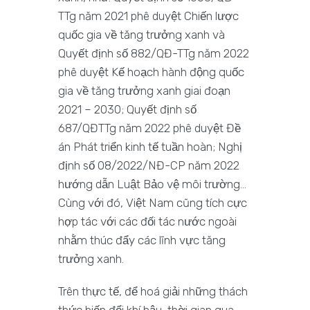
TTg năm 2021 phê duyệt Chiến lược
quốc gia về tăng trưởng xanh và
Quyết định số 882/QĐ-TTg năm 2022
phê duyệt Kế hoạch hành động quốc
gia về tăng trưởng xanh giai đoạn
2021 – 2030; Quyết định số
687/QĐTTg năm 2022 phê duyệt Đề
án Phát triển kinh tế tuần hoàn; Nghị
định số 08/2022/NĐ-CP năm 2022
hướng dẫn Luật Bảo vệ môi trường…
Cùng với đó, Việt Nam cũng tích cực
hợp tác với các đối tác nước ngoài
nhằm thúc đẩy các lĩnh vực tăng
trưởng xanh.
Trên thực tế, để hoá giải những thách
thức biến đổi khí hậu, thời gian qua,