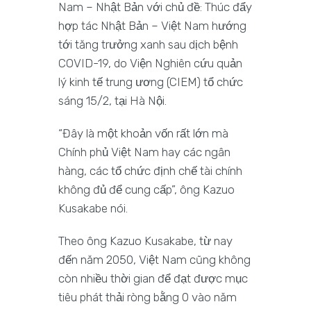
Nam – Nhật Bản với chủ đề: Thúc đẩy
hợp tác Nhật Bản – Việt Nam hướng
tới tăng trưởng xanh sau dịch bệnh
COVID-19, do Viện Nghiên cứu quản
lý kinh tế trung ương (CIEM) tổ chức
sáng 15/2, tại Hà Nội.
“Đây là một khoản vốn rất lớn mà
Chính phủ Việt Nam hay các ngân
hàng, các tổ chức định chế tài chính
không đủ để cung cấp”, ông Kazuo
Kusakabe nói.
Theo ông Kazuo Kusakabe, từ nay
đến năm 2050, Việt Nam cũng không
còn nhiều thời gian để đạt được mục
tiêu phát thải ròng bằng 0 vào năm