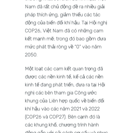
Nam đã rất chủ động đề ra nhiều giải
pháp thích ứng, giảm thiểu các tác
động của biến đổi khí hậu. Tại Hội nghị
COP26, Việt Nam đã có những cam
kết mạnh mẽ; trong đó bao gồm đưa
mức phát thải ròng về “0” vào năm
2050.
Một loạt các cam kết quan trọng đã
được các nền kinh tế, kể cả các nền
kinh tế đang phát triển, đưa ra tại Hội
nghị các bên tham gia Công ước
khung của Liên hợp quốc về biến đổi
khí hậu vào các năm 2021 và 2022
(COP26 và COP27). Bên cạnh đó là
các khung khổ, chương trình hành
động gắn với cải cách cơ cấu và phục