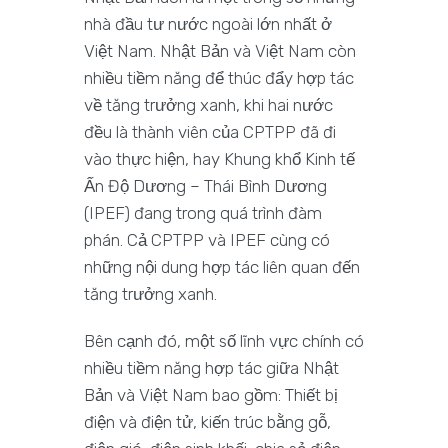
nhà đầu tư nước ngoài lớn nhất ở
Việt Nam. Nhật Bản và Việt Nam còn
nhiều tiềm năng để thúc đẩy hợp tác
về tăng trưởng xanh, khi hai nước
đều là thành viên của CPTPP đã đi
vào thực hiện, hay Khung khổ Kinh tế
Ấn Độ Dương – Thái Bình Dương
(IPEF) đang trong quá trình đàm
phán. Cả CPTPP và IPEF cùng có
những nội dung hợp tác liên quan đến
tăng trưởng xanh.
Bên cạnh đó, một số lĩnh vực chính có
nhiều tiềm năng hợp tác giữa Nhật
Bản và Việt Nam bao gồm: Thiết bị
điện và điện tử, kiến trúc bằng gỗ,