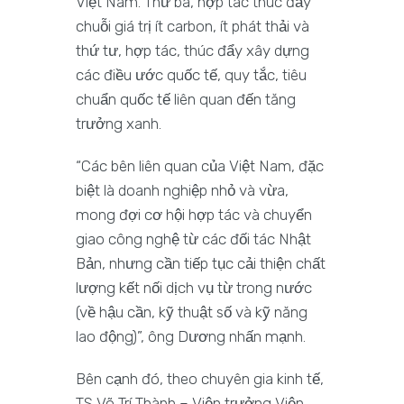
Việt Nam. Thứ ba, hợp tác thúc đẩy
chuỗi giá trị ít carbon, ít phát thải và
thứ tư, hợp tác, thúc đẩy xây dựng
các điều ước quốc tế, quy tắc, tiêu
chuẩn quốc tế liên quan đến tăng
trưởng xanh.
“Các bên liên quan của Việt Nam, đặc
biệt là doanh nghiệp nhỏ và vừa,
mong đợi cơ hội hợp tác và chuyển
giao công nghệ từ các đối tác Nhật
Bản, nhưng cần tiếp tục cải thiện chất
lượng kết nối dịch vụ từ trong nước
(về hậu cần, kỹ thuật số và kỹ năng
lao động)”, ông Dương nhấn mạnh.
Bên cạnh đó, theo chuyên gia kinh tế,
TS Võ Trí Thành – Viện trưởng Viện