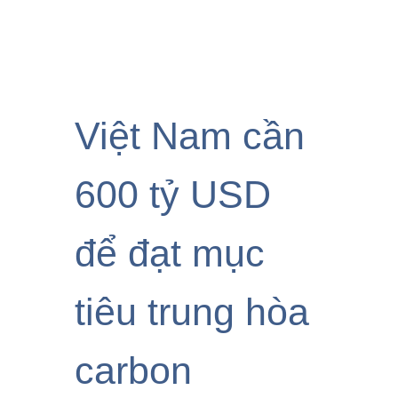
Việt Nam cần
600 tỷ USD
để đạt mục
tiêu trung hòa
carbon