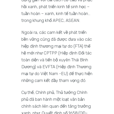
hồi xanh, phát triển kinh tế sinh học –
tuần hoàn – xanh, kinh tế tuần hoàn…
trong khung khổ APEC, ASEAN.
Ngoài ra, các cam kết về phát triển
bền vững cũng đã được đưa vào các
hiệp định thương mại tự do (FTA) thế
hệ mới như CPTPP (Hiệp định Đối tác
toàn diện và tiến bộ xuyên Thái Bình
Dương) và EVFTA (Hiệp định Thương
mại tự do Việt Nam -EU) để thực hiện
những cam kết đầy tham vọng đó.
Cụ thể, Chính phủ, Thủ tướng Chính
phủ đã ban hành một loạt văn bản
chính sách liên quan đến tăng trưởng
xanh, như: Quyết định số 1658/QĐ-