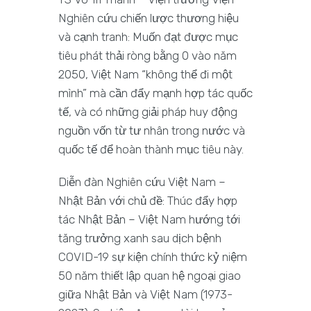
Nghiên cứu chiến lược thương hiệu
và cạnh tranh: Muốn đạt được mục
tiêu phát thải ròng bằng 0 vào năm
2050, Việt Nam “không thể đi một
mình” mà cần đẩy mạnh hợp tác quốc
tế, và có những giải pháp huy động
nguồn vốn từ tư nhân trong nước và
quốc tế để hoàn thành mục tiêu này.
Diễn đàn Nghiên cứu Việt Nam –
Nhật Bản với chủ đề: Thúc đẩy hợp
tác Nhật Bản – Việt Nam hướng tới
tăng trưởng xanh sau dịch bệnh
COVID-19 sự kiện chính thức kỷ niệm
50 năm thiết lập quan hệ ngoại giao
giữa Nhật Bản và Việt Nam (1973-