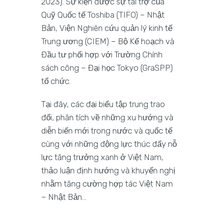
2023). Sự kiện được sự tài trợ của
Quỹ Quốc tế Toshiba (TIFO) – Nhật
Bản, Viện Nghiên cứu quản lý kinh tế
Trung ương (CIEM) – Bộ Kế hoạch và
Đầu tư phối hợp với Trường Chính
sách công – Đại học Tokyo (GraSPP)
tổ chức.
Tại đây, các đại biểu tập trung trao
đổi, phân tích về những xu hướng và
diễn biến mới trong nước và quốc tế
cùng với những động lực thúc đẩy nỗ
lực tăng trưởng xanh ở Việt Nam,
thảo luận định hướng và khuyến nghị
nhằm tăng cường hợp tác Việt Nam
– Nhật Bản…