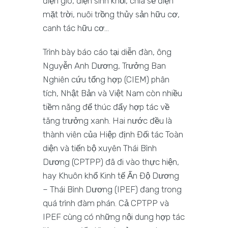
điện gió, điện sinh khối, chia sẻ điện
mặt trời, nuôi trồng thủy sản hữu cơ,
canh tác hữu cơ…
Trình bày báo cáo tại diễn đàn, ông
Nguyễn Anh Dương, Trưởng Ban
Nghiên cứu tổng hợp (CIEM) phân
tích, Nhật Bản và Việt Nam còn nhiều
tiềm năng để thúc đẩy hợp tác về
tăng trưởng xanh. Hai nước đều là
thành viên của Hiệp định Đối tác Toàn
diện và tiến bộ xuyên Thái Bình
Dương (CPTPP) đã đi vào thực hiện,
hay Khuôn khổ Kinh tế Ấn Độ Dương
– Thái Bình Dương (IPEF) đang trong
quá trình đàm phán. Cả CPTPP và
IPEF cùng có những nội dung hợp tác