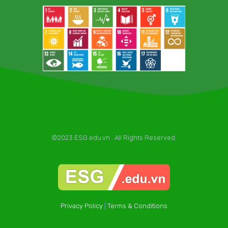
©2023 ESG.edu.vn . All Rights Reserved.
Privacy Policy
|
Terms & Conditions