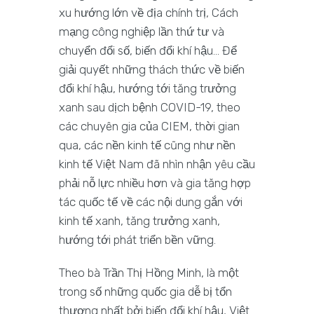
xu hướng lớn về địa chính trị, Cách
mạng công nghiệp lần thứ tư và
chuyển đổi số, biến đổi khí hậu… Để
giải quyết những thách thức về biến
đổi khí hậu, hướng tới tăng trưởng
xanh sau dịch bệnh COVID-19, theo
các chuyên gia của CIEM, thời gian
qua, các nền kinh tế cũng như nền
kinh tế Việt Nam đã nhìn nhận yêu cầu
phải nỗ lực nhiều hơn và gia tăng hợp
tác quốc tế về các nội dung gắn với
kinh tế xanh, tăng trưởng xanh,
hướng tới phát triển bền vững.
Theo bà Trần Thị Hồng Minh, là một
trong số những quốc gia dễ bị tổn
thương nhất bởi biến đổi khí hậu, Việt